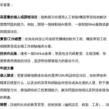
常看重：
高質量的個人或課程項目
：能夠展示你運用人工智能/機器學習技術解決
實際問題的能力。例如，開發一個移動端AI應用、一個智能Web服務或參
與開源項目。
實習/工作經歷
：在知名科技公司或研究機構的軟件工程、機器學習工程
相關實習或全職工作經驗極具分量。
技術作品集
：擁有一個GitHub倉庫，里面包含代碼整潔、文檔清晰、有
實際應用價值的項目，是證明你開發能力的最佳方式。
申請文書
個人陳述
：需要清晰地闡述你為何選擇CMU和該特定項目，你的學術和
職業目標是什么，以及你的背景和經驗如何使你成為合適的人選。對于應
用開發方向，應強調你的工程實踐能力、解決問題的熱情以及對技術落地
的興趣。
簡歷
：詳細列出你的教育背景、技術技能（編程語言、框架、工具）、項