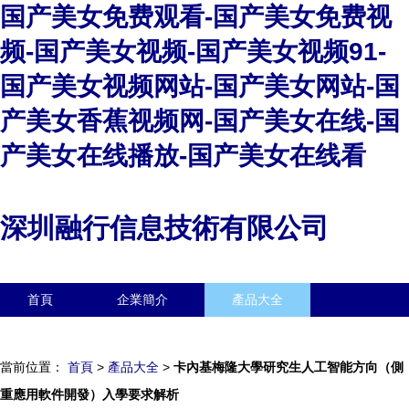
国产美女免费观看-国产美女免费视
频-国产美女视频-国产美女视频91-
国产美女视频网站-国产美女网站-国
产美女香蕉视频网-国产美女在线-国
产美女在线播放-国产美女在线看
深圳融行信息技術有限公司
首頁
企業簡介
產品大全
聯系我們
企業信息
訪客留言
當前位置：
首頁
>
產品大全
>
卡內基梅隆大學研究生人工智能方向（側
重應用軟件開發）入學要求解析