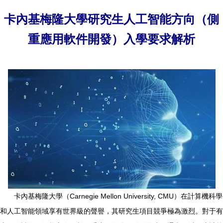
卡內基梅隆大學研究生人工智能方向（側
重應用軟件開發）入學要求解析
卡內基梅隆大學（Carnegie Mellon University, CMU）在計算機科學
和人工智能領域享有世界級的聲譽，其研究生項目競爭極為激烈。對于有