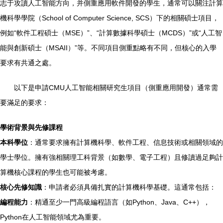
志于攻讀人工智能方向，并側重應用軟件開發的學生，通常可以關注計算
機科學學院（School of Computer Science, SCS）下的相關碩士項目，
例如“軟件工程碩士（MSE）”、“計算數據科學碩士（MCDS）”或“人工智
能與創新碩士（MSAII）”等。不同項目側重點略有不同，但核心的入學
要求有共通之處。
以下是申請CMU人工智能相關研究生項目（側重應用開發）通常需
要滿足的要求：
學術背景與先修課程
本科學位
：通常要求擁有計算機科學、軟件工程、信息技術或相關領域的
學士學位。擁有強相關理工科背景（如數學、電子工程）且修讀過足夠計
算機核心課程的學生也可能被考慮。
核心先修知識
：申請者必須具備扎實的計算機科學基礎。這通常包括：
編程能力
：精通至少一門高級編程語言（如Python、Java、C++），
Python在人工智能領域尤為重要。