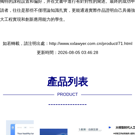
獨特的課程設置和偏好，并在文書中進行有針對性的闡述。最終的成功申
請者，往往是那些不僅理論知識扎實，更能通過實際作品證明自己具備強
大工程實現和創新應用能力的學生。
如若轉載，請注明出處：http://www.xxlawyer.com.cn/product/71.html
更新時間：2026-08-05 03:46:28
產品列表
PRODUCT
----------------